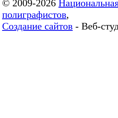
© 2009-2026
Национальная
полиграфистов
,
Создание сайтов
- Веб-сту