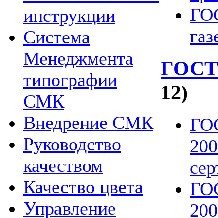
ГОС
инструкции
газ
Система
Менеджмента
ГОСТ
типографии
12)
СМК
Внедрение СМК
ГОС
Руководство
200
качеством
се
Качество цвета
ГО
Управление
200