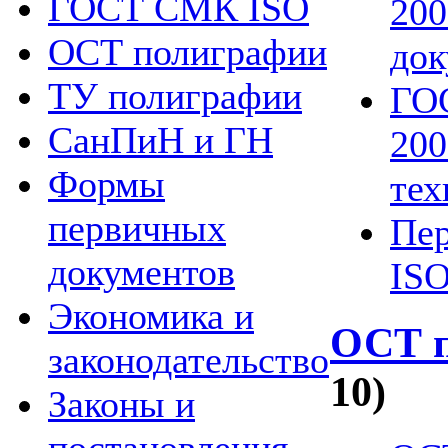
ГОСТ СМК ISO
200
ОСТ полиграфии
док
ТУ полиграфии
ГОС
СанПиН и ГН
200
Формы
тех
первичных
Пер
документов
ISO
Экономика и
ОСТ 
законодательство
10)
Законы и