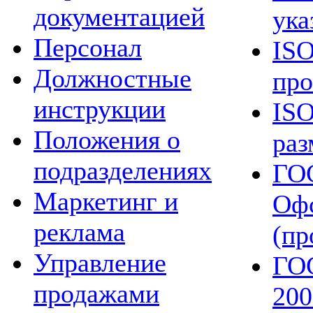
документацией
ука
Персонал
ISO
Должностные
про
инструкции
ISO
Положения о
раз
подразделениях
ГО
Маркетинг и
Офс
реклама
(пр
Управление
ГО
продажами
200