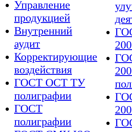
Управление
ул
продукцией
дея
Внутренний
ГО
аудит
200
Корректирующие
ГО
воздействия
200
ГОСТ ОСТ ТУ
пол
полиграфии
ГО
ГОСТ
20
полиграфии
ГОС