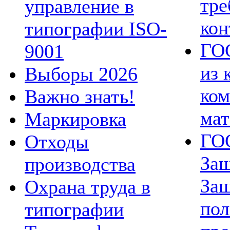
тре
управление в
кон
типографии ISO-
ГОС
9001
из 
Выборы 2026
ко
Важно знать!
мат
Маркировка
ГОС
Отходы
Защ
производства
За
Охрана труда в
пол
типографии