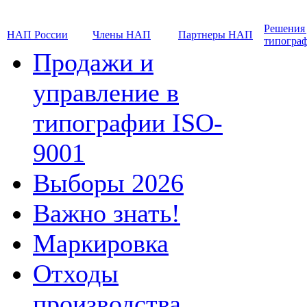
Решения
НАП России
Члены НАП
Партнеры НАП
типогра
Продажи и
управление в
типографии ISO-
9001
Выборы 2026
Важно знать!
Маркировка
Отходы
производства