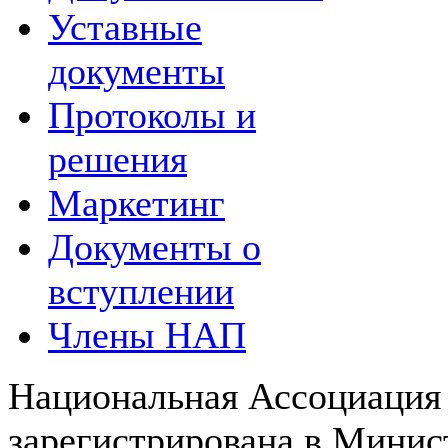
Уставные
документы
Протоколы и
решения
Маркетинг
Документы о
вступлении
Члены НАП
Национальная Ассоциация
зарегистрирована в Мини