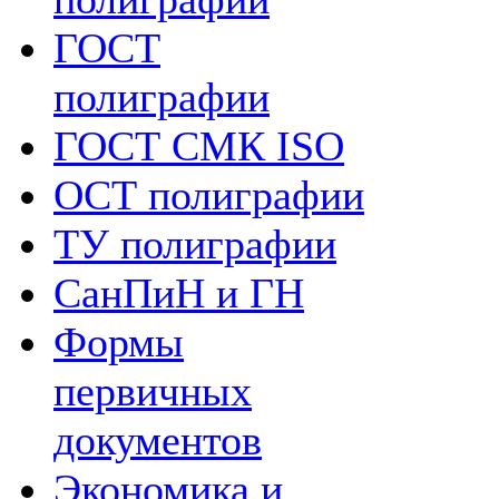
ГОСТ
полиграфии
ГОСТ СМК ISO
ОСТ полиграфии
ТУ полиграфии
СанПиН и ГН
Формы
первичных
документов
Экономика и