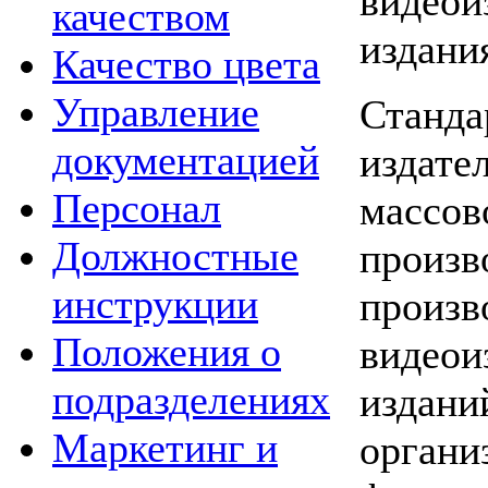
видеои
качеством
издани
Качество цвета
Управление
Станда
документацией
издате
Персонал
массов
Должностные
произв
инструкции
произв
Положения о
видеои
подразделениях
издани
Маркетинг и
органи