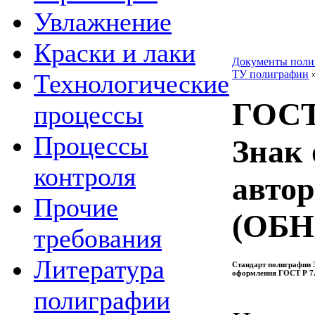
Увлажнение
Краски и лаки
Документы поли
ТУ полиграфии
Технологические
ГОСТ 
процессы
Процессы
Знак
контроля
автор
Прочие
(ОБ
требования
Литература
Стандарт полиграфии 
оформления ГОСТ Р 7.
полиграфии