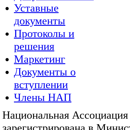
Уставные
документы
Протоколы и
решения
Маркетинг
Документы о
вступлении
Члены НАП
Национальная Ассоциация
зарегистрирована в Мини