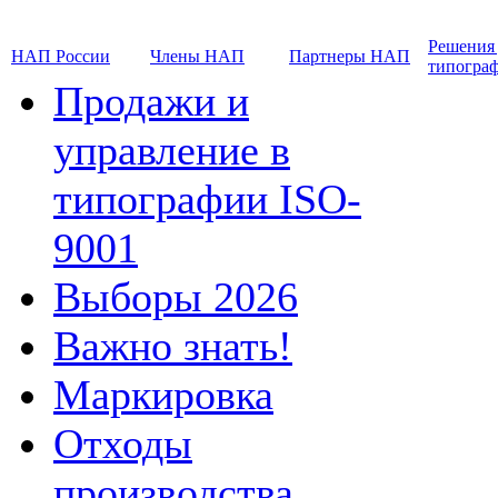
Решения
НАП России
Члены НАП
Партнеры НАП
типогра
Продажи и
управление в
типографии ISO-
9001
Выборы 2026
Важно знать!
Маркировка
Отходы
производства