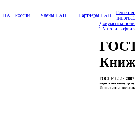
Решения
НАП России
Члены НАП
Партнеры НАП
типогра
Документы поли
ТУ полиграфии
ГОСТ 
Книж
ГОСТ Р 7.0.53-2007
издательскому дел
Использование и и