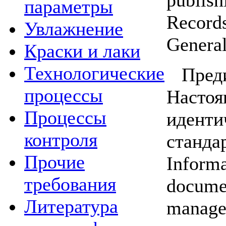
параметры
Record
Увлажнение
General
Краски и лаки
Технологические
Пред
процессы
Наст
Процессы
иденти
контроля
станда
Прочие
Inf
требования
docum
Литература
manage