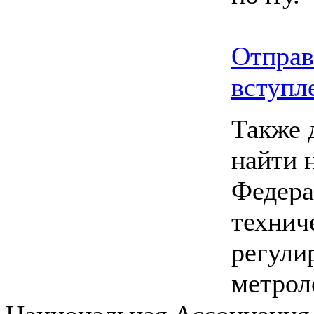
Отправ
вступл
Также 
найти 
Федера
технич
регули
метрол