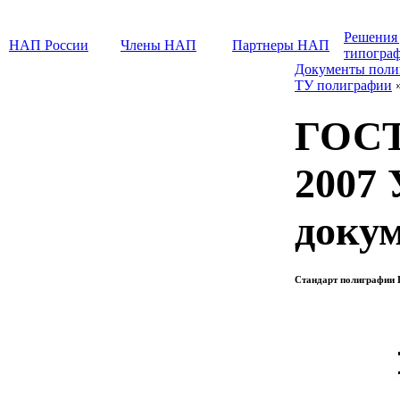
Решения
НАП России
Члены НАП
Партнеры НАП
типогра
Документы поли
ТУ полиграфии
ГОСТ
2007 
доку
Стандарт полиграфии