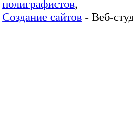
полиграфистов
,
Создание сайтов
- Веб-сту