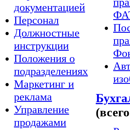
пра
документацией
ФА
Персонал
Пос
Должностные
пра
инструкции
Фон
Положения о
Авт
подразделениях
изо
Маркетинг и
реклама
Бухга
Управление
(всего
продажами