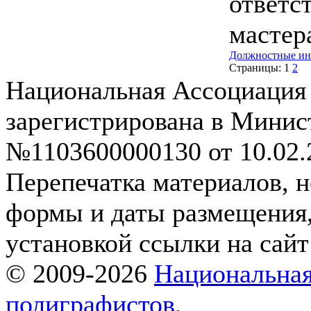
ответс
мастер
Должностные ин
Страницы:
1
2
Национальная Ассоциация
зарегистрирована в Мини
№1103600000130 от 10.02.2
Перепечатка материалов, н
формы и даты размещения,
установкой ссылки на сай
© 2009-2026
Национальная
полиграфистов
,