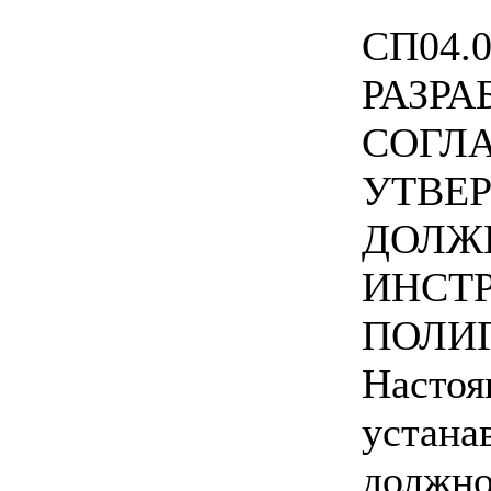
СП04.
РАЗРА
СОГЛ
УТВЕ
ДОЛЖ
ИНСТ
ПОЛИ
Настоя
устана
должно