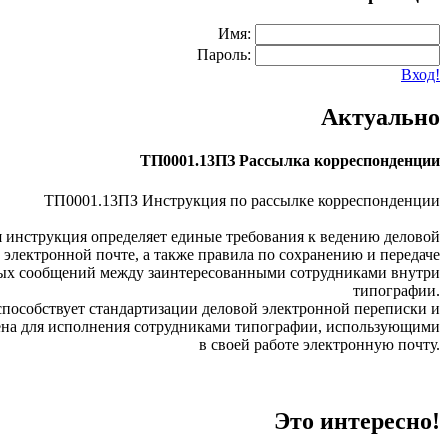
Имя:
Пароль:
Вход!
Актуально
ТП0001.13ПЗ Рассылка корреспонденции
ТП0001.13ПЗ Инструкция по рассылке корреспонденции
 инструкция определяет единые требования к ведению деловой
 электронной почте, а также правила по сохранению и передаче
ых сообщений между заинтересованными сотрудниками внутри
типографии.
пособствует стандартизации деловой электронной переписки и
ена для исполнения сотрудниками типографии, использующими
в своей работе электронную почту.
Это интересно!