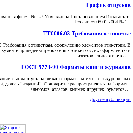
График отпусков
ванная форма № Т-7 Утверждена Постановлением Госкомстата
России от 05.01.2004 № 1...
ТТ0006.03 Требования к этикетке
3 Требования к этикеткам, оформлению элементов этикетоки. В
окументе приведены требования к этикеткам, их оформлению и
изготовлению этикеток....
ГОСТ 5773-90 Форматы книг и журналов
ящий стандарт устанавливает форматы книжных и журнальных
й, далее - “изданий“. Стандарт не распространяется на форматы
альбомов, атласов, книжек-игрушек, буклетов, ...
Другие публикации