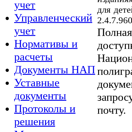
учет
для дет
Управленческий
2.4.7.960
учет
Полная
Нормативы и
доступ
расчеты
Национ
Документы НАП
полигр
Уставные
докуме
документы
запрос
Протоколы и
почту.
решения