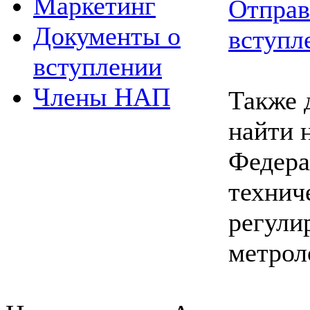
Маркетинг
Отправ
Документы о
вступл
вступлении
Члены НАП
Также 
найти 
Федера
технич
регули
метрол