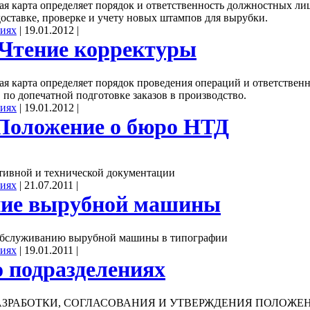
ая карта определяет порядок и ответственность должностных ли
доставке, проверке и учету новых штампов для вырубки.
ниях
|
19.01.2012
|
 Чтение корректуры
я карта определяет порядок проведения операций и ответствен
 по допечатной подготовке заказов в производство.
ниях
|
19.01.2012
|
 Положение о бюро НТД
тивной и технической документации
ниях
|
21.07.2011
|
ие вырубной машины
 обслуживанию вырубной машины в типографии
ниях
|
19.01.2011
|
 подразделениях
 РАЗРАБОТКИ, СОГЛАСОВАНИЯ И УТВЕРЖДЕНИЯ ПОЛОЖЕ