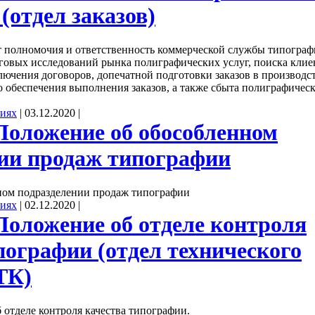
(отдел заказов)
 полномочия и ответственность коммерческой службы типограф
говых исследований рынка полиграфических услуг, поиска клие
лючения договоров, допечатной подготовки заказов в производст
 обеспечения выполнения заказов, а также сбыта полиграфичес
ниях
|
03.12.2020
|
Положение об обособленном
нии продаж типографии
ном подразделении продаж типографии
ниях
|
02.12.2020
|
Положение об отделе контроля
пографии (отдел технического
ТК)
отделе контроля качества типографии.