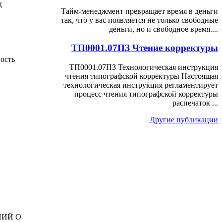
ц
Тайм-менеджмент превращает время в деньги
так, что у вас появляется не только свободные
деньги, но и свободное время....
ТП0001.07ПЗ Чтение корректуры
ность
ТП0001.07ПЗ Технологическая инструкция
чтения типографской корректуры Настоящая
технологическая инструкция регламентирует
процесс чтения типографской корректуры
распечаток ...
Другие публикации
НИЙ О