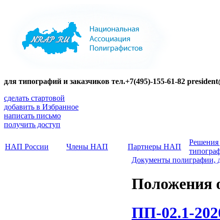
для типографий и заказчиков тел.+7(495)-155-61-82 presiden
сделать стартовой
добавить в Избранное
написать письмо
получить доступ
Решения
НАП России
Члены НАП
Партнеры НАП
типогра
Документы полиграфии, 
Положения о
ПП-02.1-202