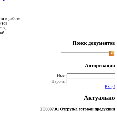
ии в работе
нтов,
во,
кой
Поиск документов
Авторизация
Имя:
Пароль:
Вход!
Актуально
ТТ0007.01 Отгрузка готовой продукции