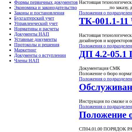
Формы первичных документов
Настоящая технологическ
Экономика и законодательство
_____________по заказу, 
Положения о подразделе
Законы и постановления
ТК-001.1-11
Бухгалтерский учет
Управленческий учет
Нормативы и расчеты
Документы НАП
Настоящая технологическа
Уставные документы
дизайнеров и корректоров
Протоколы и решения
Положения о подразделе
Маркетинг
ДП 4.2-05.1
Документы о вступлении
Члены НАП
Документация СМК
Положение о бюро норма
Положения о подразделе
Обслуживан
Инструкция по смазке и
Положения о подразделе
Положение о
СП04.01.00 ПОРЯДОК