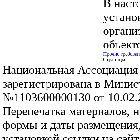
В наст
устано
органи
объект
Прочие требова
Страницы:
1
Национальная Ассоциация
зарегистрирована в Мини
№1103600000130 от 10.02.2
Перепечатка материалов, н
формы и даты размещения,
установкой ссылки на сай