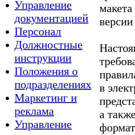
Управление
макета
документацией
версии
Персонал
Должностные
Настоя
инструкции
требов
Положения о
правил
подразделениях
в элек
Маркетинг и
предст
реклама
а такж
Управление
формат