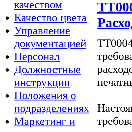
качеством
ТТ000
Качество цвета
Расхо
Управление
ТТ0004
документацией
требов
Персонал
расход
Должностные
печатн
инструкции
Положения о
Настоя
подразделениях
требов
Маркетинг и