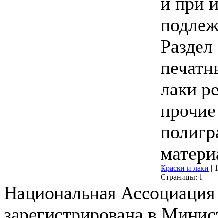
и при 
подлеж
Раздел
печатн
лаки р
прочие
полигр
матери
Краски и лаки
|
1
Страницы:
1
Национальная Ассоциация
зарегистрирована в Мини