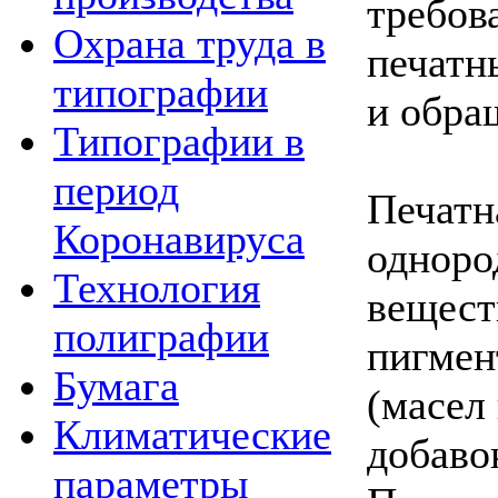
требов
Охрана труда в
печатн
типографии
и обра
Типографии в
период
Печатна
Коронавируса
одноро
Технология
вещест
полиграфии
пигмен
Бумага
(масел
Климатические
добаво
параметры