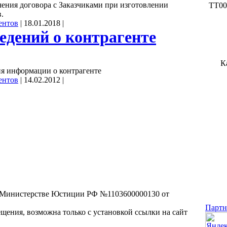
чения договора с Заказчиками при изготовлении
ТТ00
.
ентов
|
18.01.2018
|
едений о контрагенте
К
я информации о контрагенте
ентов
|
14.02.2012
|
в Министерстве Юстиции РФ №1103600000130 от
Парт
щения, возможна только с установкой ссылки на сайт