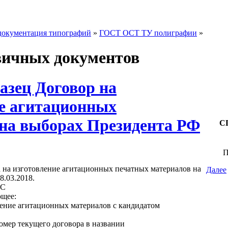
документация типографий
»
ГОСТ ОСТ ТУ полиграфии
»
ичных документов
азец Договор на
е агитационных
 на выборах Президента РФ
СП
П
а на изготовление агитационных печатных материалов на
Далее
8.03.2018.
OC
ющее:
ление агитационных материалов с кандидатом
номер текущего договора в названии