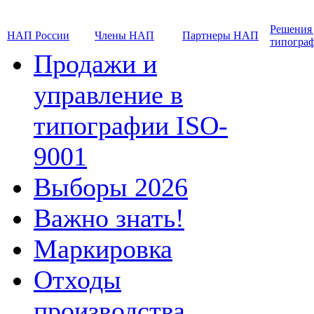
Решения
НАП России
Члены НАП
Партнеры НАП
типогра
Продажи и
управление в
типографии ISO-
9001
Выборы 2026
Важно знать!
Маркировка
Отходы
производства