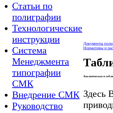
Статьи по
полиграфии
Технологические
инструкции
Документы поли
Система
Нормативы и ра
Менеджмента
Табл
типографии
Аналитическая и табл
СМК
Здесь 
Внедрение СМК
привод
Руководство