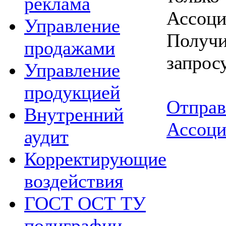
реклама
Ассоци
Управление
Получи
продажами
запрос
Управление
продукцией
Отправ
Внутренний
Ассоци
аудит
Корректирующие
воздействия
ГОСТ ОСТ ТУ
полиграфии