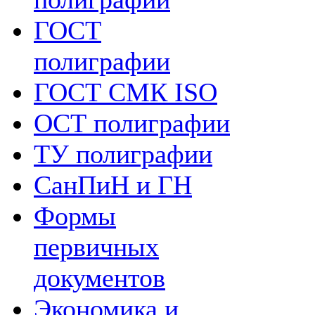
ГОСТ
полиграфии
ГОСТ СМК ISO
ОСТ полиграфии
ТУ полиграфии
СанПиН и ГН
Формы
первичных
документов
Экономика и