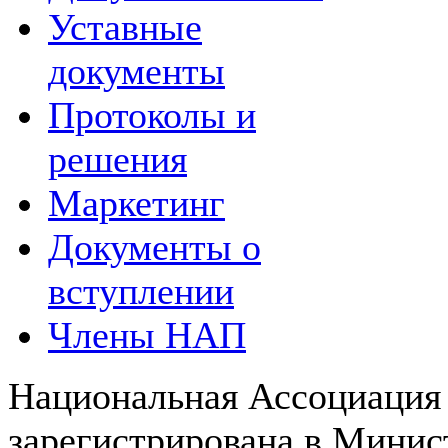
Уставные
документы
Протоколы и
решения
Маркетинг
Документы о
вступлении
Члены НАП
Национальная Ассоциация
зарегистрирована в Мини