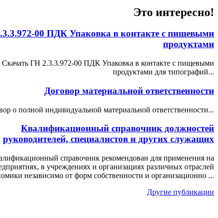
Это интересно!
.3.3.972-00 ПДК Упаковка в контакте с пищевыми
продуктами
Скачать ГН 2.3.3.972-00 ПДК Упаковка в контакте с пищевыми
продуктами для типографий...
Договор материальной ответственности
вор о полной индивидуальной материальной ответственности...
Квалификационный справочник должностей
руководителей, специалистов и других служащих
алификационный справочник рекомендован для применения на
едприятиях, в учреждениях и организациях различных отраслей
номики независимо от форм собственности и организационно ...
Другие публикации