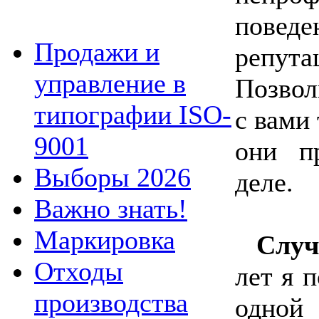
поведе
Продажи и
репута
управление в
Позво
типографии ISO-
с вами
9001
они п
Выборы 2026
деле.
Важно знать!
Маркировка
Случ
Отходы
лет я 
производства
одно