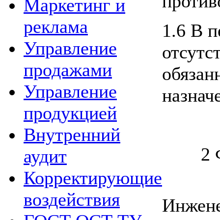
против
Маркетинг и
реклама
1.6 В 
Управление
отсутс
продажами
обязан
Управление
назнач
продукцией
Внутренний
2
аудит
Корректирующие
воздействия
Инжен