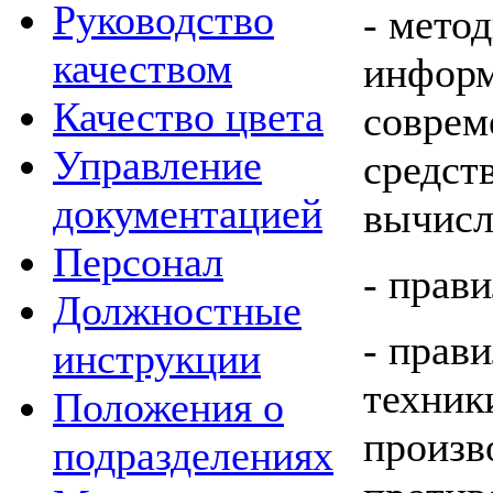
Руководство
- мето
качеством
информ
Качество цвета
соврем
Управление
средст
документацией
вычисл
Персонал
- прав
Должностные
- прав
инструкции
техник
Положения о
произв
подразделениях