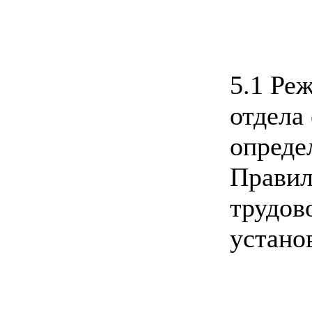
5.1 Ре
отдела
опреде
Правил
трудов
устано