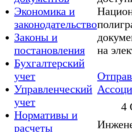
Национ
Экономика и
полигр
законодательство
докуме
Законы и
на эле
постановления
Бухгалтерский
Отправ
учет
Ассоци
Управленческий
учет
4
Нормативы и
Инжен
расчеты