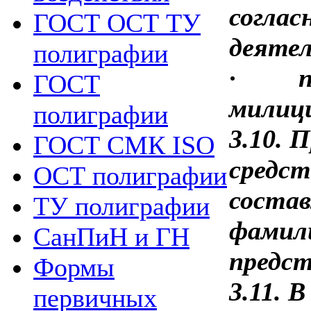
соглас
ГОСТ ОСТ ТУ
деятел
полиграфии
·
ГОСТ
милиц
полиграфии
3.10. 
ГОСТ СМК ISO
средст
ОСТ полиграфии
состав
ТУ полиграфии
фамили
СанПиН и ГН
предст
Формы
3.11. 
первичных