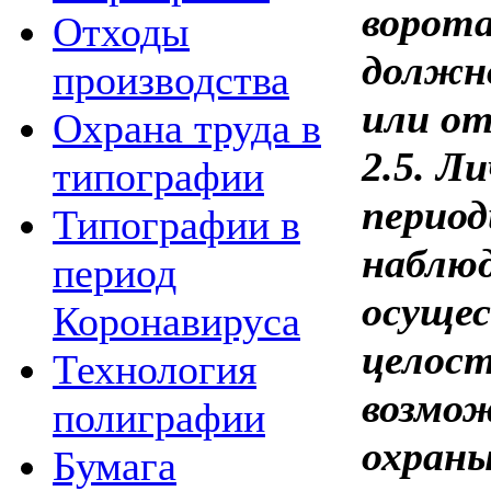
ворота
Отходы
должн
производства
или от
Охрана труда в
2.5. Л
типографии
период
Типографии в
наблюд
период
осущес
Коронавируса
целост
Технология
возмож
полиграфии
охраны
Бумага