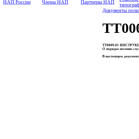
НАП России
Члены НАП
Партнеры НАП
типогра
Документы поли
ТТ000
ТТ0009.01 ИНСТРУК
О порядке несения сл
В настоящем документ