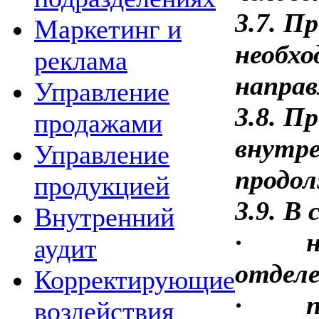
3.7. П
Маркетинг и
необхо
реклама
направ
Управление
3.8. П
продажами
внутре
Управление
продол
продукцией
3.9. В
Внутренний
·
аудит
отдел
Корректирующие
·
воздействия