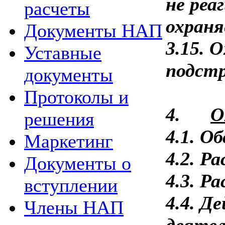
не реа
расчеты
охраня
Документы НАП
3.15. 
Уставные
подст
документы
Протоколы и
4.
О
решения
4.1. О
Маркетинг
4.2. Р
Документы о
4.3. Р
вступлении
4.4. Д
Члены НАП
деятел