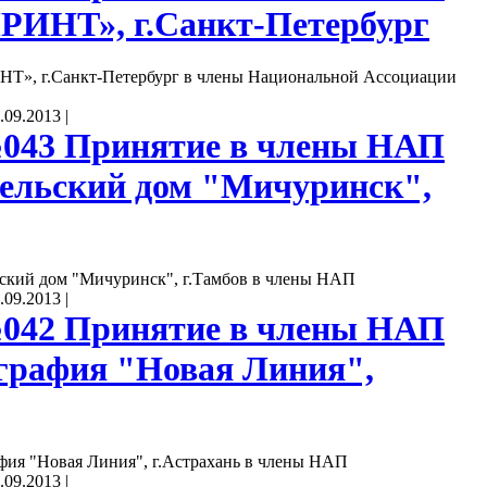
ИНТ», г.Санкт-Петербург
», г.Санкт-Петербург в члены Национальной Ассоциации
.09.2013
|
043 Принятие в члены НАП
ельский дом "Мичуринск",
ский дом "Мичуринск", г.Тамбов в члены НАП
.09.2013
|
042 Принятие в члены НАП
рафия "Новая Линия",
ия "Новая Линия", г.Астрахань в члены НАП
.09.2013
|