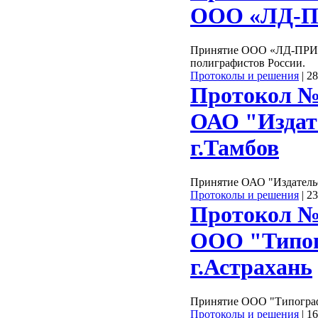
ООО «ЛД-ПР
Принятие ООО «ЛД-ПРИНТ
полиграфистов России.
Протоколы и решения
|
28
Протокол №
ОАО "Издат
г.Тамбов
Принятие ОАО "Издатель
Протоколы и решения
|
23
Протокол №
ООО "Типог
г.Астрахань
Принятие ООО "Типограф
Протоколы и решения
|
16