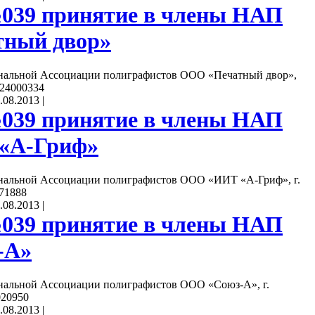
039 принятие в члены НАП
ный двор»
нальной Ассоциации полиграфистов ООО «Печатный двор»,
724000334
.08.2013
|
039 принятие в члены НАП
«А-Гриф»
нальной Ассоциации полиграфистов ООО «ИИТ «А-Гриф», г.
71888
.08.2013
|
039 принятие в члены НАП
-А»
нальной Ассоциации полиграфистов ООО «Союз-А», г.
020950
.08.2013
|