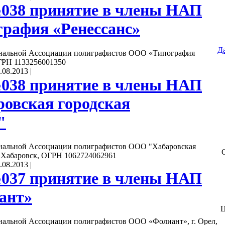
038 принятие в члены НАП
рафия «Ренессанс»
Д
нальной Ассоциации полиграфистов ООО «Типография
ОГРН 1133256001350
.08.2013
|
038 принятие в члены НАП
овская городская
"
нальной Ассоциации полиграфистов ООО "Хабаровская
. Хабаровск, ОГРН 1062724062961
.08.2013
|
037 принятие в члены НАП
ант»
Ц
нальной Ассоциации полиграфистов ООО «Фолиант», г. Орел,