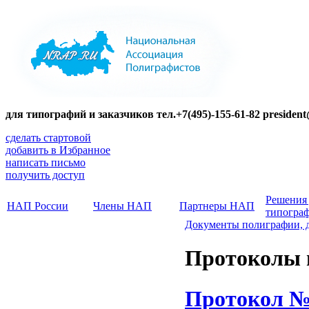
для типографий и заказчиков тел.+7(495)-155-61-82 presiden
сделать стартовой
добавить в Избранное
написать письмо
получить доступ
Решения
НАП России
Члены НАП
Партнеры НАП
типогра
Документы полиграфии, 
Протоколы 
Протокол №