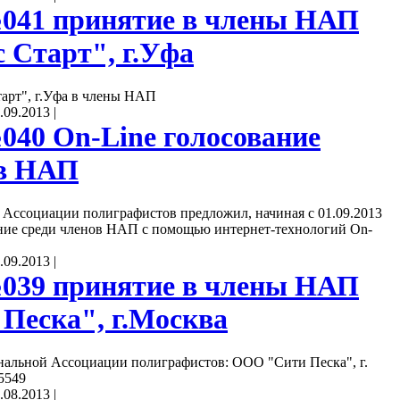
041 принятие в члены НАП
 Старт", г.Уфа
арт", г.Уфа в члены НАП
.09.2013
|
40 On-Line голосование
ов НАП
Ассоциации полиграфистов предложил, начиная с 01.09.2013
ание среди членов НАП с помощью интернет-технологий On-
.09.2013
|
039 принятие в члены НАП
Песка", г.Москва
альной Ассоциации полиграфистов: ООО "Сити Песка", г.
5549
.08.2013
|