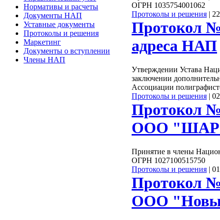
ОГРН 1035754001062
Нормативы и расчеты
Протоколы и решения
|
22
Документы НАП
Протокол №
Уставные документы
Протоколы и решения
адреса НАП
Маркетинг
Документы о вступлении
Члены НАП
Утверждении Устава Нац
заключении дополнительн
Ассоциации полиграфист
Протоколы и решения
|
02
Протокол №
ООО "ШАР
Принятие в члены Нацио
ОГРН 1027100515750
Протоколы и решения
|
01
Протокол №
ООО "Новый