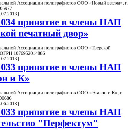
нальной Ассоциации полиграфистов ООО «Новый взгляд», г.
05977
.07.2013
|
034 принятие в члены НАП
кой печатный двор»
нальной Ассоциации полиграфистов ООО «Тверской
, ОГРН 1076952014886
.07.2013
|
033 принятие в члены НАП
н и К»
нальной Ассоциации полиграфистов ООО «Эталон и К», г.
00686
.06.2013
|
033 принятие в члены НАП
ельство "Перфектум"