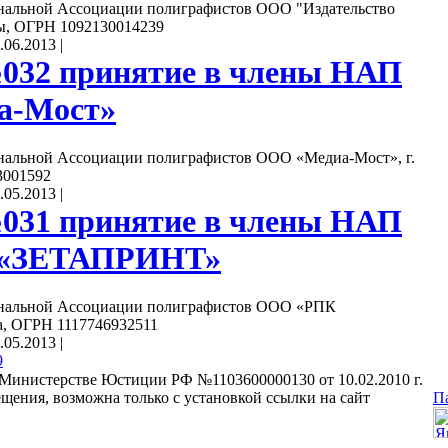
нальной Ассоциации полиграфистов ООО "Издательство
ры, ОГРН 1092130014239
.06.2013
|
032 принятие в члены НАП
а-Мост»
нальной Ассоциации полиграфистов ООО «Медиа-Мост», г.
3001592
.05.2013
|
031 принятие в члены НАП
 «ЗЕТАПРИНТ»
ональной Ассоциации полиграфистов ООО «РПК
, ОГРН 1117746932511
.05.2013
|
9
Министерстве Юстиции РФ №1103600000130 от 10.02.2010 г.
щения, возможна только с установкой ссылки на сайт
П