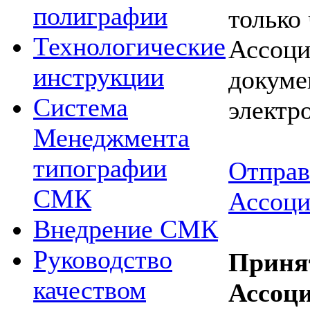
полиграфии
только
Технологические
Ассоци
инструкции
докуме
Система
электр
Менеджмента
типографии
Отправ
СМК
Ассоци
Внедрение СМК
Руководство
Приня
качеством
Ассоц