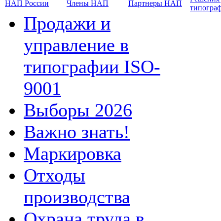
НАП России
Члены НАП
Партнеры НАП
типогра
Продажи и
управление в
типографии ISO-
9001
Выборы 2026
Важно знать!
Маркировка
Отходы
производства
Охрана труда в