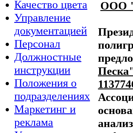
Качество цвета
ООО "
Управление
документацией
Прези
Персонал
полиг
Должностные
предл
инструкции
Песка"
Положения о
113774
подразделениях
Ассоц
Маркетинг и
основа
реклама
анализ