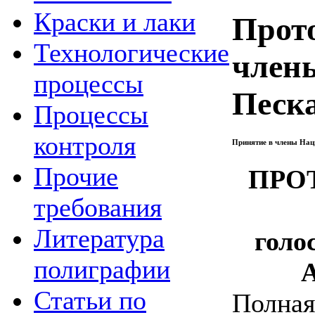
Краски и лаки
Прот
Технологические
член
процессы
Песка
Процессы
контроля
Принятие в члены Нац
Прочие
ПРО
требования
Литература
голо
полиграфии
А
Статьи по
Полная