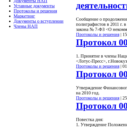
Документы НАП
деятельнос
Уставные документы
Протоколы и решения
Маркетинг
Сообщение о продолжени
Документы о вступлении
полиграфистов в 2011 г. в
Члены НАП
закона № 7-ФЗ <О некомм
Протоколы и решения
|
15
Протокол 004
1. Принятие в члены На
<Лотус-Пресс>, г.Новокуз
Протоколы и решения
|
01
Протокол 003
Утверждение Финансовог
на 2010 год.
Протоколы и решения
|
25
Протокол 002
Повестка дня:
1. Утверждение Положени