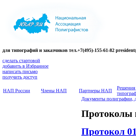
для типографий и заказчиков тел.+7(495)-155-61-82 presiden
сделать стартовой
добавить в Избранное
написать письмо
получить доступ
Решения
НАП России
Члены НАП
Партнеры НАП
типогра
Документы полиграфии, 
Протоколы 
Протокол 01