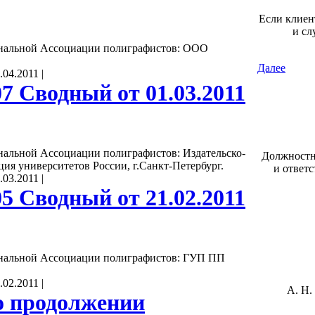
Если клиен
и сл
нальной Ассоциации полиграфистов: ООО
Далее
.04.2011
|
7 Сводный от 01.03.2011
альной Ассоциации полиграфистов: Издательско-
Должностн
ия университетов России, г.Санкт-Петербург.
и ответ
.03.2011
|
5 Сводный от 21.02.2011
нальной Ассоциации полиграфистов: ГУП ПП
.02.2011
|
А. Н.
о продолжении