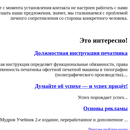
т с момента установления контакта не настроен работать с нами
ушать наши предложения, значит, мы сталкиваемся с проблемой
личного сопротивления со стороны конкретного человека.
Это интересно!
Должностная инструкция печатника
ая инструкция определяет функциональные обязанности, права
ственность печатника офсетной печатной машины в типографии
(полиграфического производства)....
Думайте об успехе — и успех придёт!
Успех порождает успех...
Основы рекламы
 Мудров Учебник 2-е издание, переработанное и дополненное ...
Другие публикации