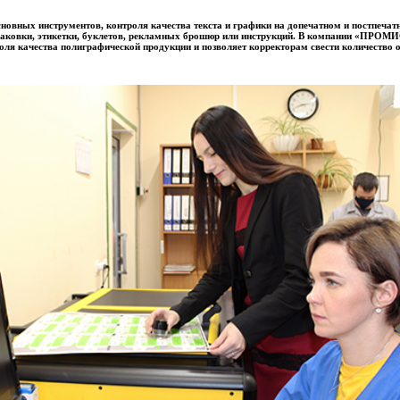
сновных инструментов, контроля качества текста и графики на допечатном и постпечат
паковки, этикетки, буклетов, рекламных брошюр или инструкций. В компании «ПРОМИ
оля качества полиграфической продукции и позволяет корректорам свести количество 