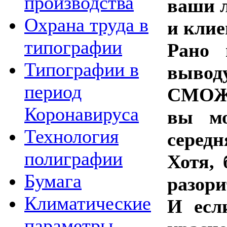
производства
ваши 
Охрана труда в
и клие
типографии
Рано 
Типографии в
вывод
период
СМОЖЕ
Коронавируса
вы мо
Технология
середн
полиграфии
Хотя, 
Бумага
разори
Климатические
И есл
параметры