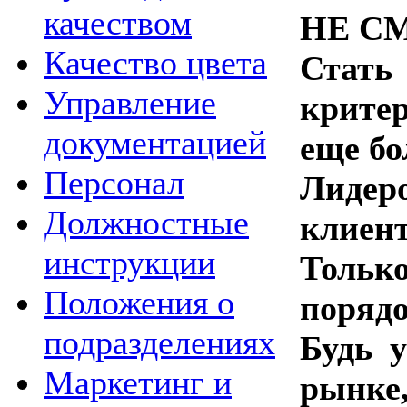
качеством
НЕ СМ
Качество цвета
Стать
Управление
критер
документацией
еще бо
Персонал
Лидер
Должностные
клиен
инструкции
Тольк
Положения о
порядо
подразделениях
Будь 
Маркетинг и
рынке,