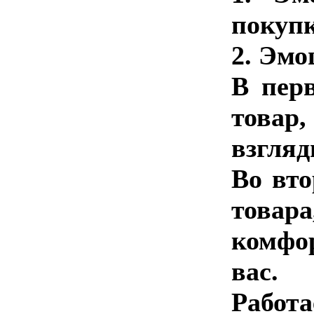
покупк
2. Эмо
В пер
товар
взгляд
Во вто
товара
комфор
вас.
Работа