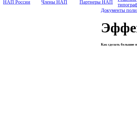
НАП России
Члены НАП
Партнеры НАП
типогра
Документы поли
Эффе
Как сделать большие 