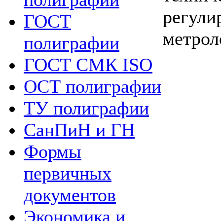
регули
ГОСТ
метрол
полиграфии
ГОСТ СМК ISO
ОСТ полиграфии
ТУ полиграфии
СанПиН и ГН
Формы
первичных
документов
Экономика и