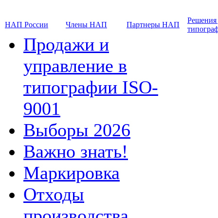
Решения
НАП России
Члены НАП
Партнеры НАП
типогра
Продажи и
управление в
типографии ISO-
9001
Выборы 2026
Важно знать!
Маркировка
Отходы
производства