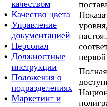
качеством
поставк
Качество цвета
Показа
Управление
уровня
документацией
настоя
Персонал
соотве
Должностные
первой
инструкции
Полная
Положения о
доступ
подразделениях
Национ
Маркетинг и
полигр