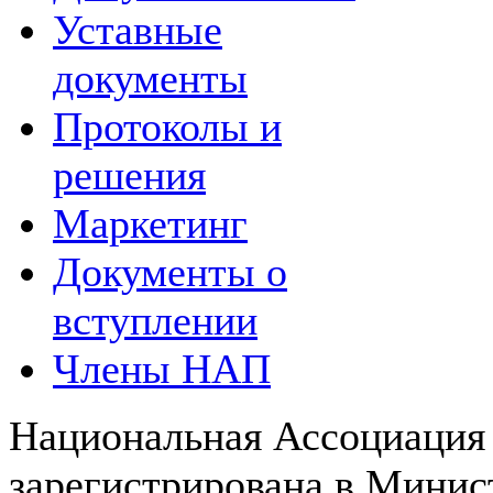
Уставные
документы
Протоколы и
решения
Маркетинг
Документы о
вступлении
Члены НАП
Национальная Ассоциация
зарегистрирована в Мини