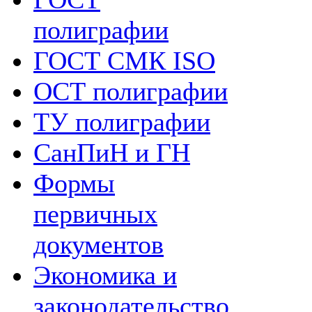
полиграфии
ГОСТ СМК ISO
ОСТ полиграфии
ТУ полиграфии
СанПиН и ГН
Формы
первичных
документов
Экономика и
законодательство