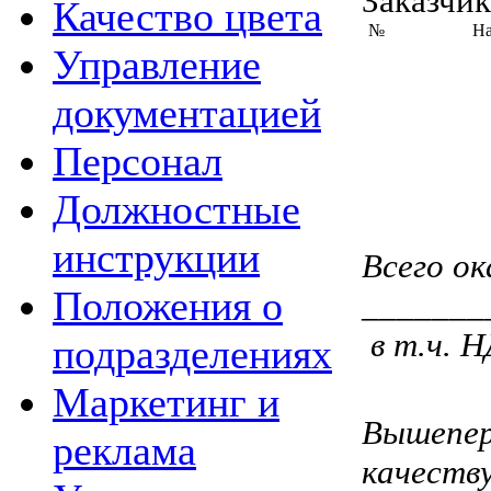
Заказчи
Качество цвета
№
На
Управление
документацией
Персонал
Должностные
инструкции
Всего ок
Положения о
_______
в т.ч. 
подразделениях
Маркетинг и
Вышепере
реклама
качеству