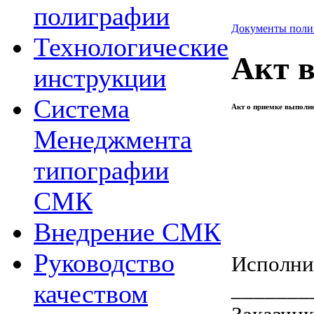
полиграфии
Документы поли
Технологические
Акт 
инструкции
Система
Акт о приемке выполне
Менеджмента
типографии
СМК
Внедрение СМК
Руководство
Исполни
_______
качеством