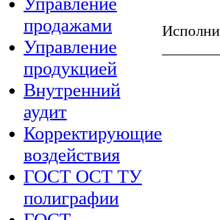
Управление
продажами
Испол
Управление
_______
продукцией
Внутренний
аудит
Корректирующие
воздействия
ГОСТ ОСТ ТУ
полиграфии
ГОСТ