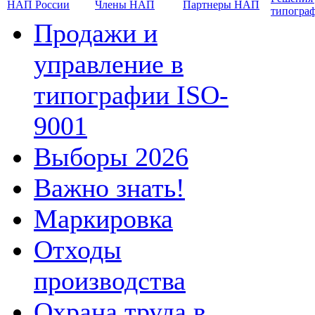
НАП России
Члены НАП
Партнеры НАП
типогра
Продажи и
управление в
типографии ISO-
9001
Выборы 2026
Важно знать!
Маркировка
Отходы
производства
Охрана труда в