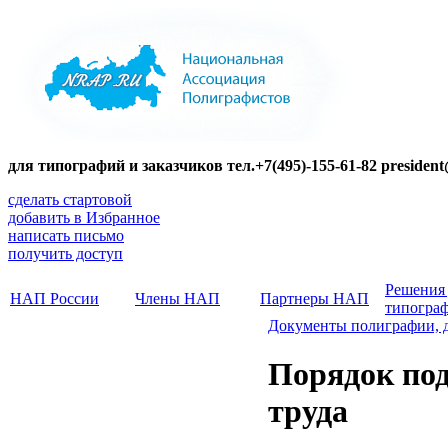
для типографий и заказчиков тел.+7(495)-155-61-82 presiden
сделать стартовой
добавить в Избранное
написать письмо
получить доступ
Решения
НАП России
Члены НАП
Партнеры НАП
типогра
Документы полиграфии, 
Порядок под
труда