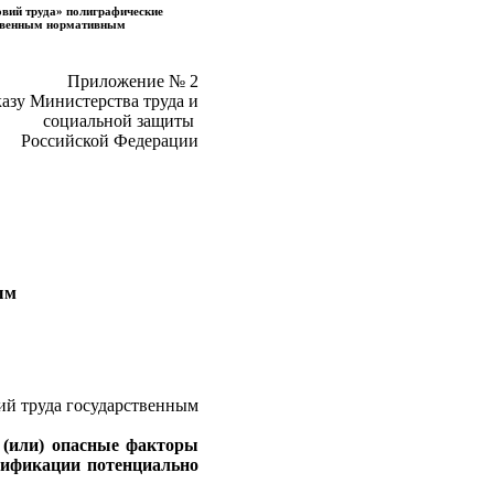
ловий труда» полиграфические
рственным нормативным
Приложение № 2
казу Министерства труда и
социальной защиты
Российской Федерации
ым
ий труда государственным
 (или) опасные факторы
нтификации потенциально