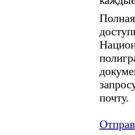
Полная
доступ
Национ
полигр
докуме
запрос
почту.
Отправ