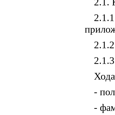
2.1.
2.1.
прило
2.1.
2.1.
Хода
- по
- фа