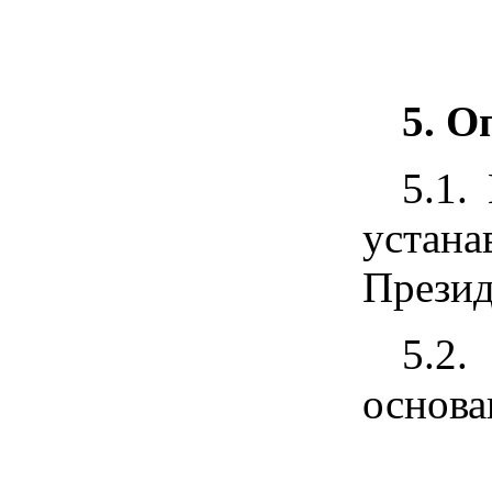
5. О
5.1.
устан
Презид
5.2.
основа