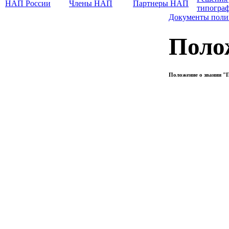
НАП России
Члены НАП
Партнеры НАП
типогра
Документы поли
Поло
Положение о звании "П