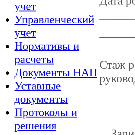
Дата р
учет
_____
Управленческий
_____
учет
Нормативы и
расчеты
Стаж р
Документы НАП
руково
Уставные
документы
Протоколы и
решения
Запи