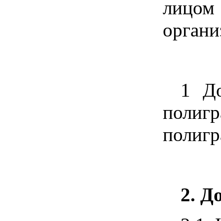
лицом
органи
1 До
полиг
полигр
2. Д