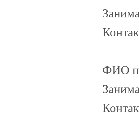
Заним
Контак
ФИО п
Заним
Контак