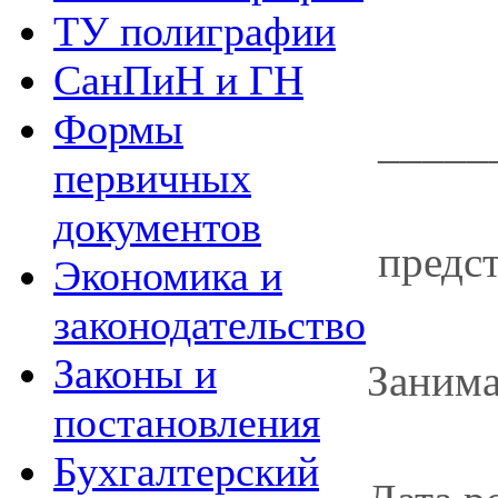
ТУ полиграфии
СанПиН и ГН
Формы
_____
первичных
документов
предс
Экономика и
законодательство
Законы и
Заним
постановления
Бухгалтерский