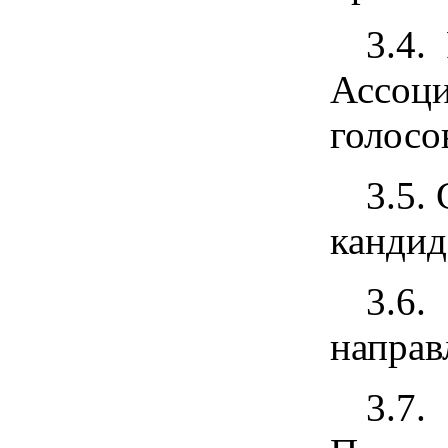
3.4.
Ассоци
голосо
3.5.
кандид
3.6.
направ
3.7.