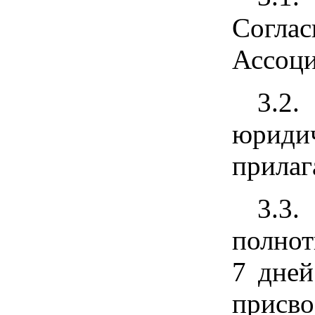
Соглас
Ассоци
3.2
юридич
прилаг
3.3.
полнот
7 дней
присво