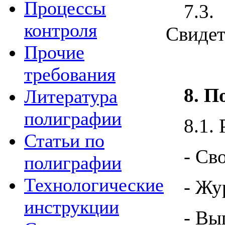
Процессы
7.3.
контроля
Свидет
Прочие
требования
8. П
Литература
полиграфии
8.1.
Статьи по
- Св
полиграфии
Технологические
- Жу
инструкции
- Вы