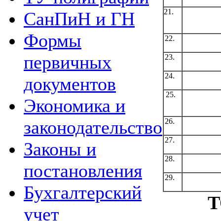
21.
СанПиН и ГН
Формы
22.
первичных
23.
24.
документов
25.
Экономика и
26.
законодательство
27.
Законы и
28.
постановления
29.
Бухгалтерский
Т
учет