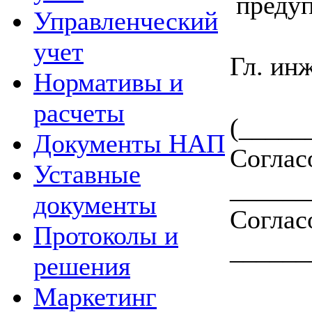
преду
Управленческий
учет
Гл.
Нормативы и
___
расчеты
(_____
Документы НАП
Согл
Уставные
_____
документы
Согла
Протоколы и
_____
решения
Маркетинг