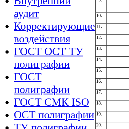
Внутренний
аудит
10.
Корректирующие
11.
воздействия
12.
ГОСТ ОСТ ТУ
13.
14.
полиграфии
15.
ГОСТ
16.
полиграфии
17.
ГОСТ СМК ISO
18.
ОСТ полиграфии
19.
ТУ полиграфии
20.