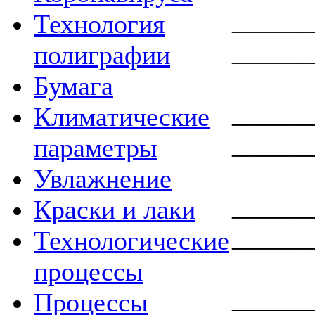
_____
Технология
_____
полиграфии
Бумага
_____
Климатические
_____
параметры
Увлажнение
_____
Краски и лаки
_____
Технологические
процессы
_____
Процессы