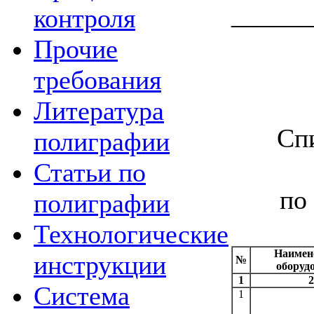
_____
контроля
Прочие
требования
Литература
Сп
полиграфии
Статьи по
по
полиграфии
Технологические
Наимен
инструкции
№
оборуд
1
2
Система
1