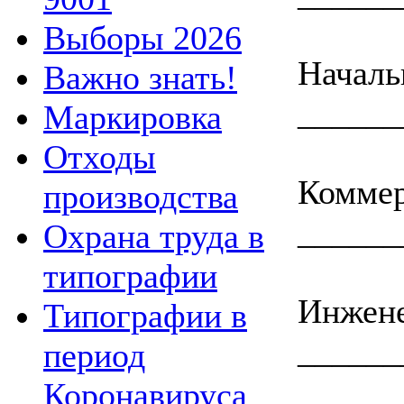
Выборы 2026
Начал
Важно знать!
_____
Маркировка
Отходы
Комм
производства
_____
Охрана труда в
типографии
Инж
Типографии в
_____
период
Коронавируса