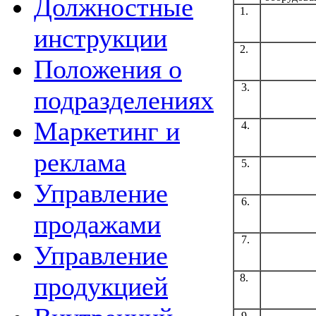
Должностные
1.
инструкции
2.
Положения о
3.
подразделениях
Маркетинг и
4.
реклама
5.
Управление
6.
продажами
7.
Управление
8.
продукцией
9.