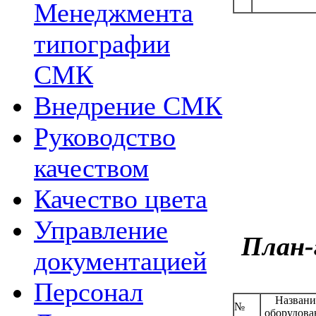
Менеджмента
типографии
СМК
Внедрение СМК
Руководство
качеством
Качество цвета
Управление
План-
документацией
Персонал
Названи
№
оборудова