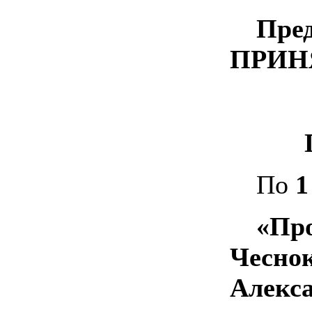
Пред
ПРИН
По
1
«Пр
Чес
Алекс