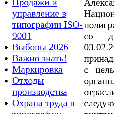
Продажи и
Алекс
управление в
Нацио
типографии ISO-
полигр
9001
со д
Выборы 2026
03.0
Важно знать!
принад
Маркировка
с цел
Отходы
органи
производства
отрас
Охрана труда в
следую