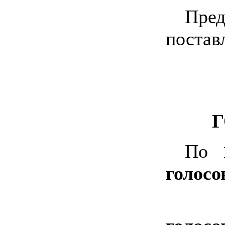
Пред
постав
Г
По
голосо