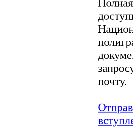
Полная
доступ
Национ
полигр
докуме
запрос
почту.
Отправ
вступл