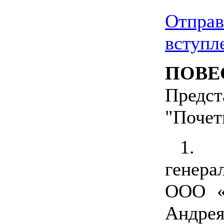
Отправ
вступл
ПОВЕ
Предст
"Почет
1.
генер
ООО «
Андрея