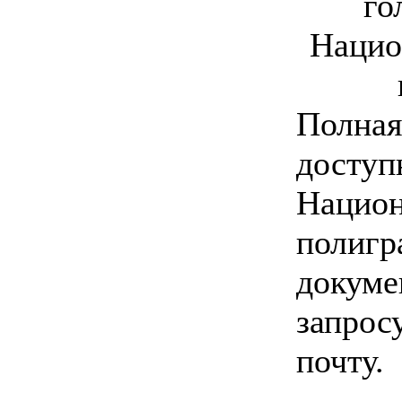
го
Нацио
Полная
доступ
Национ
полигр
докуме
запрос
почту.