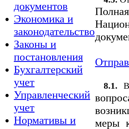
документов
Полная
Экономика и
Национ
законодательство
докуме
Законы и
постановления
Отправ
Бухгалтерский
учет
8.1.
В
Управленческий
вопро
учет
возник
Нормативы и
меры к