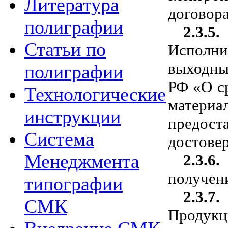
Литература
договора
полиграфии
2.3.5.
Статьи по
Исполни
выходны
полиграфии
РФ «О с
Технологические
материа
инструкции
предост
Система
достовер
Менеджмента
2.3.6.
получен
типографии
2.3.7.
СМК
Продукц