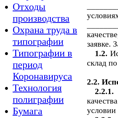
Отходы
_______
условия
производства
_______
Охрана труда в
качеств
типографии
заявке. 
Типографии в
1.2.
Ис
склад п
период
Коронавируса
2.2.
Испо
Технология
2.2.1.
полиграфии
качеств
Бумага
условии 