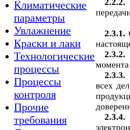
2.2.2.
Климатические
передачи
параметры
Увлажнение
2.3.1.
Краски и лаки
настоящ
2.3.2
Технологические
момента
процессы
2.3.3.
Процессы
всех де
контроля
продук
Прочие
доверен
2.3.4.
требования
электро