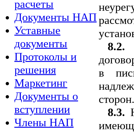
расчеты
неуре
Документы НАП
расс
Уставные
устано
документы
8.2
Протоколы и
догово
решения
в пис
Маркетинг
надле
Документы о
сторон
вступлении
8.3.
Члены НАП
имеющ