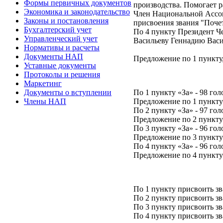
Формы первичных документов
производства. Помогает 
Экономика и законодательство
Член Национальной Ассо
Законы и постановления
присвоения звания "Поче
Бухгалтерский учет
По 4 пункту Президент 
Управленческий учет
Васильеву Геннадию Васи
Нормативы и расчеты
Документы НАП
Предложение по 1 пункту, 
Уставные документы
Протоколы и решения
Маркетинг
По 1 пункту «За» - 98 гол
Документы о вступлении
Предложение по 1 пунк
Члены НАП
По 2 пункту «За» - 97 гол
Предложение по 2 пунк
По 3 пункту «За» - 96 гол
Предложение по 3 пунк
По 4 пункту «За» - 96 гол
Предложение по 4 пунк
По 1 пункту присвоить 
По 2 пункту присвоить з
По 3 пункту присвоить 
По 4 пункту присвоить з