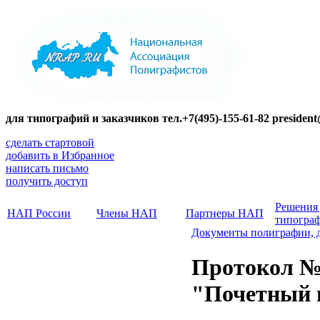
для типографий и заказчиков тел.+7(495)-155-61-82 presiden
сделать стартовой
добавить в Избранное
написать письмо
получить доступ
Решения
НАП России
Члены НАП
Партнеры НАП
типогра
Документы полиграфии, 
Протокол №1
"Почетный 