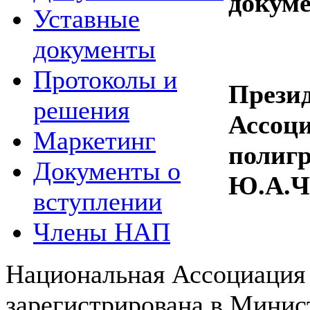
докум
Уставные
документы
Протоколы и
Прези
решения
Ассоц
Маркетинг
полиг
Документы о
Ю.А.Ч
вступлении
Члены НАП
Национальная Ассоциация
зарегистрирована в Мини