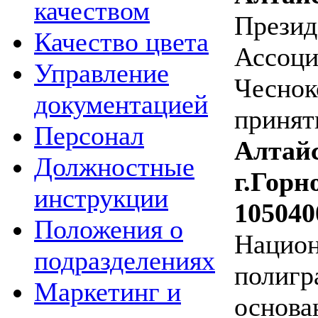
качеством
Презид
Качество цвета
Ассоци
Управление
Чеснок
документацией
приня
Персонал
Алтай
Должностные
г.Горн
инструкции
105040
Положения о
Нацио
подразделениях
полигр
Маркетинг и
основа