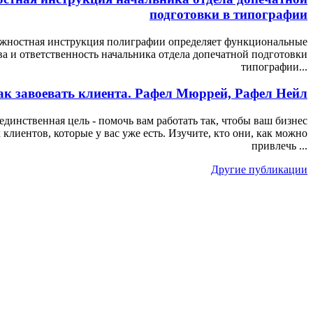
подготовки в типографии
жностная инструкция полиграфии определяет функциональные
ва и ответственность начальника отдела допечатной подготовки
типографии...
ак завоевать клиента. Рафел Мюррей, Рафел Нейл
единственная цель - помочь вам работать так, чтобы ваш бизнес
х клиентов, которые у вас уже есть. Изучите, кто они, как можно
привлечь ...
Другие публикации