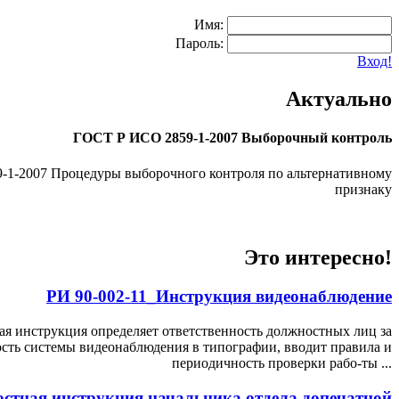
Имя:
Пароль:
Вход!
Актуально
ГОСТ Р ИСО 2859-1-2007 Выборочный контроль
1-2007 Процедуры выборочного контроля по альтернативному
признаку
Это интересно!
РИ 90-002-11_Инструкция видеонаблюдение
я инструкция определяет ответственность должностных лиц за
ость системы видеонаблюдения в типографии, вводит правила и
периодичность проверки рабо-ты ...
стная инструкция начальника отдела допечатной