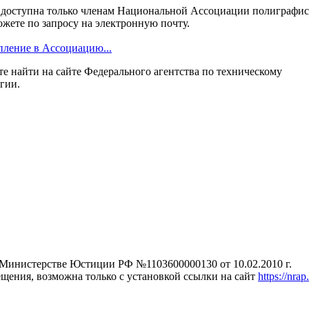
 доступна только членам Национальной Ассоциации полиграфис
жете по запросу на электронную почту.
пление в Ассоциацию...
е найти на сайте Федерального агентства по техническому
гии.
Министерстве Юстиции РФ №1103600000130 от 10.02.2010 г.
ещения, возможна только с установкой ссылки на сайт
https://nrap