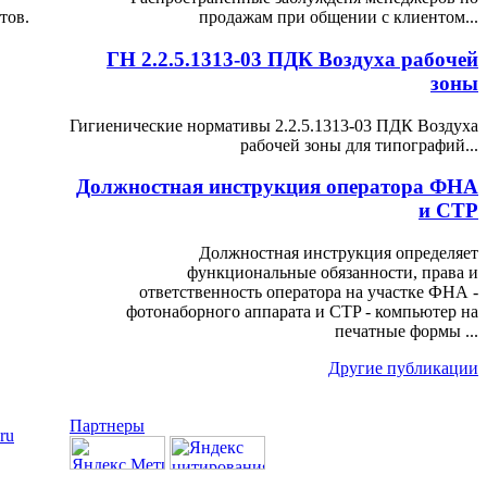
тов.
продажам при общении с клиентом...
ГН 2.2.5.1313-03 ПДК Воздуха рабочей
зоны
Гигиенические нормативы 2.2.5.1313-03 ПДК Воздуха
рабочей зоны для типографий...
Должностная инструкция оператора ФНА
и CTP
Должностная инструкция определяет
функциональные обязанности, права и
ответственность оператора на участке ФНА -
фотонаборного аппарата и CTP - компьютер на
печатные формы ...
Другие публикации
Партнеры
.ru