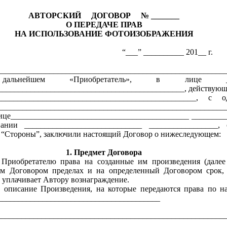
АВТОРСКИЙ ДОГОВОР № _______
О ПЕРЕДАЧЕ ПРАВ
НА ИСПОЛЬЗОВАНИЕ ФОТОИЗОБРАЖЕНИЯ
__ “___” __________ 201__ г.
_________________________________________________________
ьнейшем «Приобретатель», в лице ______
______________________________________________, действующ
_______________________________________________, с
______________________________________________________
лице____________________________________________ ________
ании _____________________________ _________________, 
 “Стороны”, заключили настоящий Договор о нижеследующем:
1. Предмет Договора
т Приобретателю права на созданные им произведения (далее
м Договором пределах и на определенный Договором срок, 
 уплачивает Автору вознаграждение.
и описание Произведения, на которые передаются права по н
________________________________________
________________________________________________________