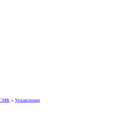
 СМК
»
Управление