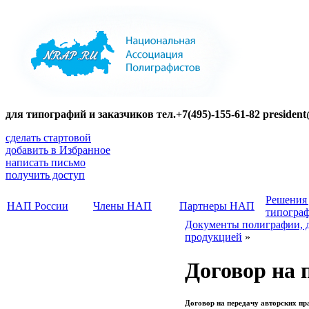
для типографий и заказчиков тел.+7(495)-155-61-82 presiden
сделать стартовой
добавить в Избранное
написать письмо
получить доступ
Решения
НАП России
Члены НАП
Партнеры НАП
типогра
Документы полиграфии, 
продукцией
»
Договор на 
Договор на передачу авторских пр