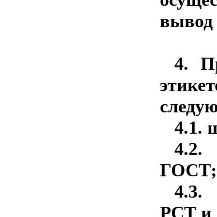
вывод 
4.
П
этике
следую
4.1.
ш
4.2
ГОСТ;
4.3
РСТ и 