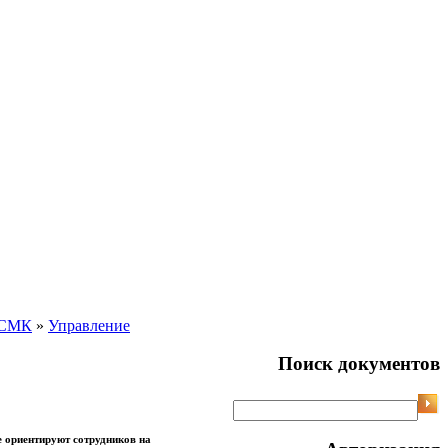
 СМК
»
Управление
Поиск документов
е ориентируют сотрудников на