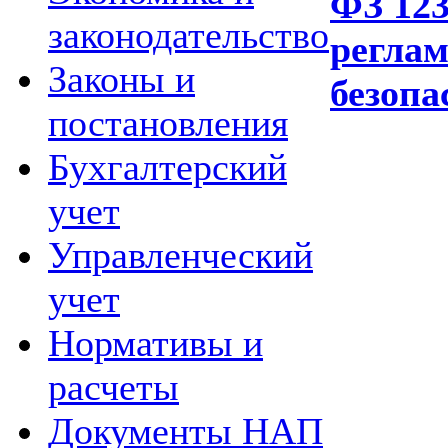
ФЗ 123
законодательство
регла
Законы и
безопа
постановления
Бухгалтерский
учет
Управленческий
учет
Нормативы и
расчеты
Документы НАП