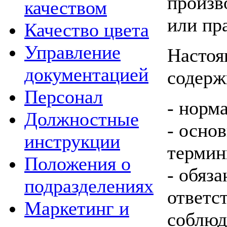
произв
качеством
или пр
Качество цвета
Управление
Настоя
документацией
содерж
Персонал
- норм
Должностные
- осно
инструкции
термин
Положения о
- обяз
подразделениях
ответс
Маркетинг и
соблюд