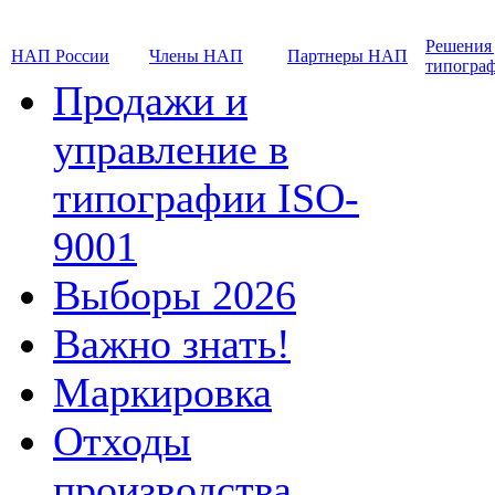
Решения
НАП России
Члены НАП
Партнеры НАП
типогра
Продажи и
управление в
типографии ISO-
9001
Выборы 2026
Важно знать!
Маркировка
Отходы
производства