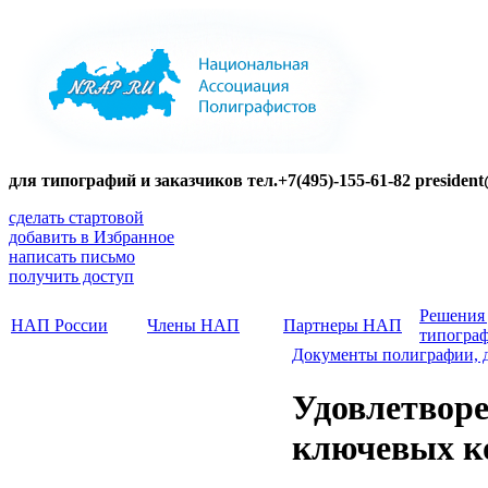
для типографий и заказчиков тел.+7(495)-155-61-82 presiden
сделать стартовой
добавить в Избранное
написать письмо
получить доступ
Решения
НАП России
Члены НАП
Партнеры НАП
типогра
Документы полиграфии, 
Удовлетворе
ключевых к