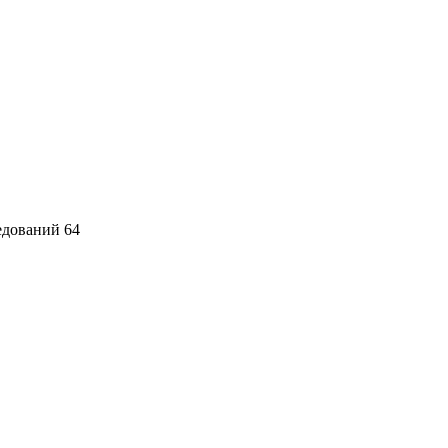
едований 64