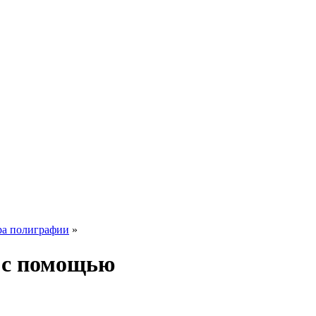
ра полиграфии
»
я с помощью