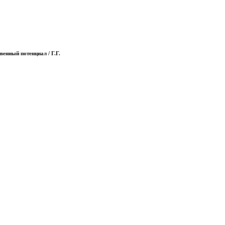
енный потенциал / Г.Г.