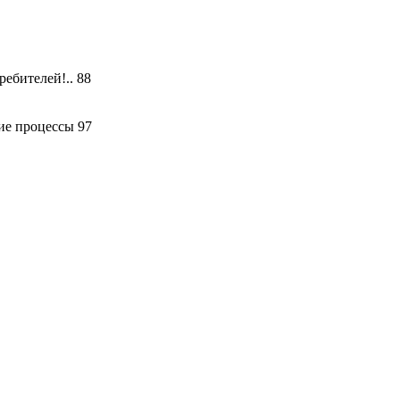
ебителей!.. 88
ие процессы 97