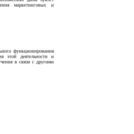
дения маркетинговых и
льного функционирования
ия этой деятельности и
чения в связи с дру­гими