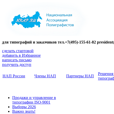
для типографий и заказчиков тел.+7(495)-155-61-82 presiden
сделать стартовой
добавить в Избранное
написать письмо
получить доступ
Решения
НАП России
Члены НАП
Партнеры НАП
типогра
Продажи и управление в
типографии ISO-9001
Выборы 2026
Важно знать!