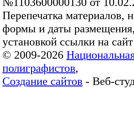
№1103600000130 от 10.02.2
Перепечатка материалов, н
формы и даты размещения,
установкой ссылки на сай
© 2009-2026
Национальная
полиграфистов
,
Создание сайтов
- Веб-сту