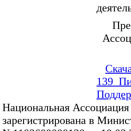
деятел
Пре
Ассоц
Скача
139_П
Поддер
Национальная Ассоциация
зарегистрирована в Мини