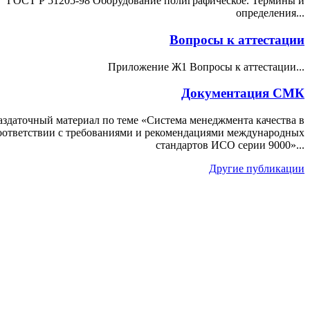
ГОСТ Р 51205-98 Оборудование полиграфическое. Термины и
определения...
Вопросы к аттестации
Приложение Ж1 Вопросы к аттестации...
Документация СМК
аздаточный материал по теме «Система менеджмента качества в
оответствии с требованиями и рекомендациями международных
стандартов ИСО серии 9000»...
Другие публикации