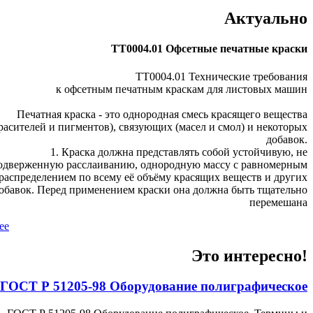
Актуально
ТТ0004.01 Офсетные печатные краски
ТТ0004.01 Технические требования
к офсетным печатным краскам для листовых машин
Печатная краска - это однородная смесь красящего вещества
расителей и пигментов), связующих (масел и смол) и некоторых
добавок.
1. Краска должна представлять собой устойчивую, не
одверженную расслаиванию, однородную массу с равномерным
распределением по всему её объёму красящих веществ и других
обавок. Перед применением краски она должна быть тщательно
перемешана
ее
Это интересно!
ГОСТ Р 51205-98 Оборудование полиграфическое