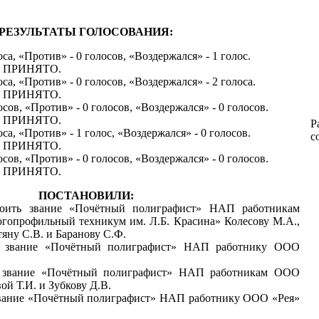
РЕЗУЛЬТАТЫ ГОЛОСОВАНИЯ:
оса, «Против» - 0 голосов, «Воздержался» - 1 голос.
ту ПРИНЯТО.
оса, «Против» - 0 голосов, «Воздержался» - 2 голоса.
ту ПРИНЯТО.
осов, «Против» - 0 голосов, «Воздержался» - 0 голосов.
ту ПРИНЯТО.
Р
оса, «Против» - 1 голос, «Воздержался» - 0 голосов.
с
ту ПРИНЯТО.
осов, «Против» - 0 голосов, «Воздержался» - 0 голосов.
ту ПРИНЯТО.
ПОСТАНОВИЛИ:
оить звание «Почётный полиграфист» НАП работникам
опрофильный техникум им. Л.Б. Красина» Колесову М.А.,
яну С.В. и Баранову С.Ф.
ь звание «Почётный полиграфист» НАП работнику ООО
ь звание «Почётный полиграфист» НАП работникам ООО
й Т.И. и Зубкову Д.В.
звание «Почётный полиграфист» НАП работнику ООО «Рея»