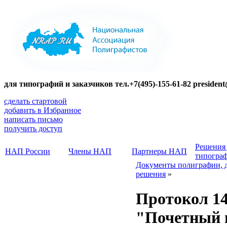
для типографий и заказчиков тел.+7(495)-155-61-82 presiden
сделать стартовой
добавить в Избранное
написать письмо
получить доступ
Решения
НАП России
Члены НАП
Партнеры НАП
типогра
Документы полиграфии, 
решения
»
Протокол 14
"Почетный 