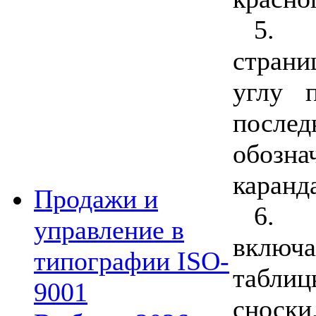
5.
страни
углу 
послед
обозн
каранд
Продажи и
6.
управление в
включ
типографии ISO-
таблиц
9001
сноски