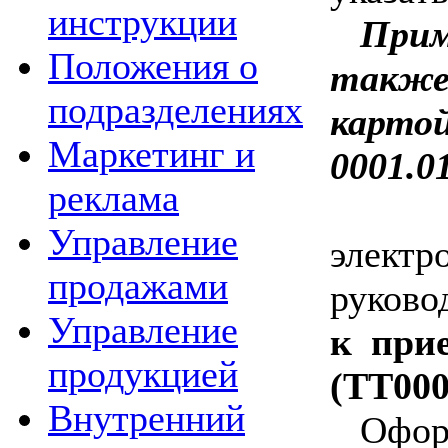
инструкции
Прим
Положения о
также
подразделениях
картой
Маркетинг и
0001.01
реклама
Управление
эле
продажами
руково
Управление
к при
продукцией
(ТТ000
Внутренний
Офо