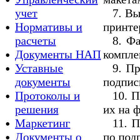
7. В
учет
принте
Нормативы и
8. Ф
расчеты
компле
Документы НАП
9. П
Уставные
подпис
документы
10. 
Протоколы и
их на 
решения
11. 
Маркетинг
по подг
Документы о