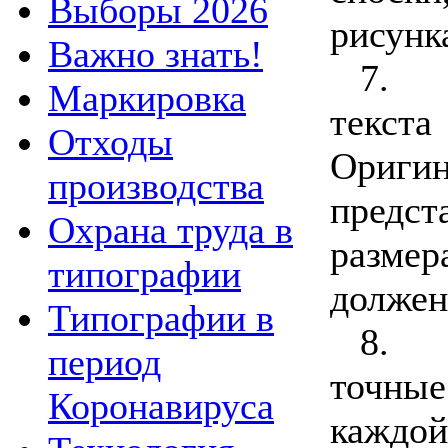
Выборы 2026
рисунк
Важно знать!
7.
Маркировка
текст
Отходы
Ориги
производства
предс
Охрана труда в
разме
типографии
должен
Типографии в
8.
период
точные
Коронавируса
каждой