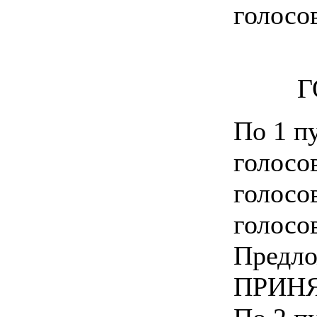
голосо
Г
По 1 п
голосо
голосо
голосо
Предло
ПРИНЯ