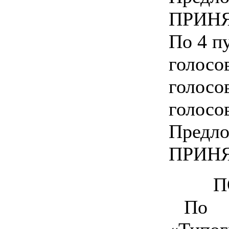
ПРИНЯ
По 4 пу
голосо
голосо
голосо
Предло
ПРИНЯ
П
По