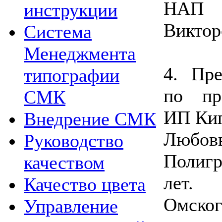
НАП 
инструкции
Виктор
Система
Менеджмента
4. Пре
типографии
по пр
СМК
ИП Кип
Внедрение СМК
Любо
Руководство
Полигр
качеством
лет. 
Качество цвета
Омског
Управление