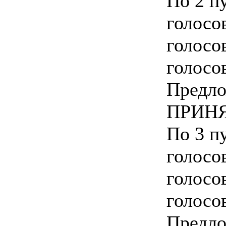
По 2 пу
голосо
голосо
голосо
Предло
ПРИНЯ
По 3 пу
голосо
голосо
голосо
Предло