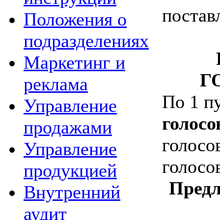
постав
Положения о
подразделениях
Маркетинг и
Г
реклама
По
1 п
Управление
голосо
продажами
голосо
Управление
голосо
продукцией
Предл
Внутренний
аудит