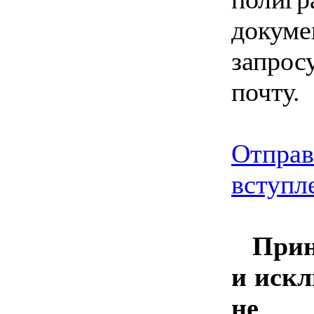
докуме
запрос
почту.
Отправ
вступл
Прин
и иск
не 