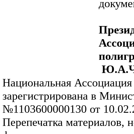
докуме
Прези
Ассоц
полиг
Ю.А.Ч
Национальная Ассоциация
зарегистрирована в Мини
№1103600000130 от 10.02.2
Перепечатка материалов, н