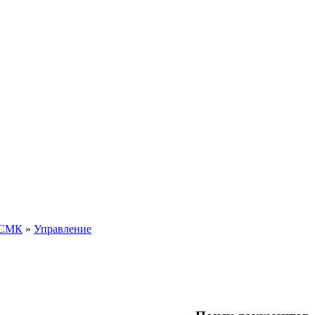
 СМК
»
Управление