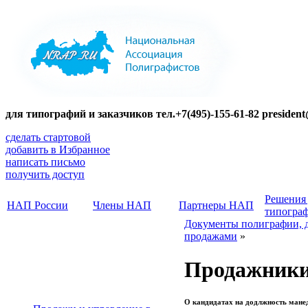
для типографий и заказчиков тел.+7(495)-155-61-82 presiden
сделать стартовой
добавить в Избранное
написать письмо
получить доступ
Решения
НАП России
Члены НАП
Партнеры НАП
типогра
Документы полиграфии, 
продажами
»
Продажники
О кандидатах на додлжность мане