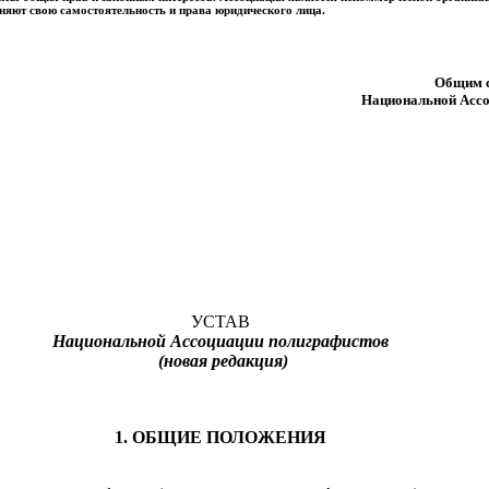
няют свою самостоятельность и права юридического лица.
Общим с
Национальной Ассо
УСТАВ
Национальной Ассоциации полиграфистов
(новая редакция)
1. ОБЩИЕ ПОЛОЖЕНИЯ