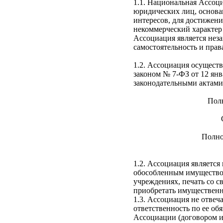
1.1. Национальная Ассоц
юридических лиц, основа
интересов, для достижен
некоммерческий характер
Ассоциация является нез
самостоятельность и прав
1.2. Ассоциация осущест
законом № 7-ФЗ от 12 ян
законодательными актами
Пол
Полно
1.2. Ассоциация является
обособленным имуществом
учреждениях, печать со 
приобретать имущественны
1.3. Ассоциация не отвеч
ответственность по ее об
Ассоциации (договором и